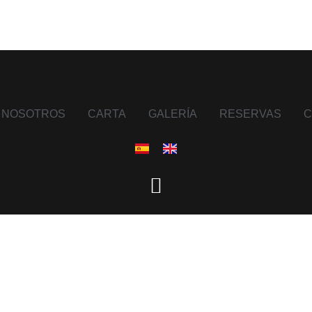
NOSOTROS
CARTA
GALERÍA
RESERVAS
C